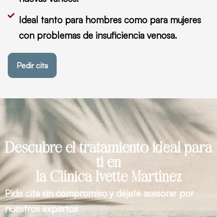
Ideal tanto para hombres como para mujeres
con problemas de insuficiencia venosa.
Pedir cita
Descubre el tratamiento ideal para
ti en
la Clínica Ivette Martínez
Pide cita sin compromiso y déjate asesorar por
nuestros expertos