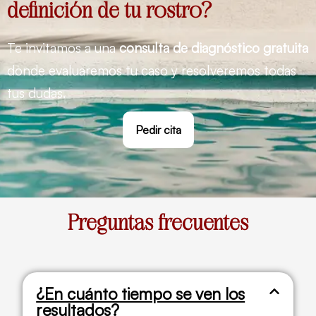
definición de tu rostro?
Te invitamos a una
consulta de diagnóstico gratuita
donde evaluaremos tu caso y resolveremos todas
tus dudas.
Pedir cita
Preguntas frecuentes
¿En cuánto tiempo se ven los
resultados?