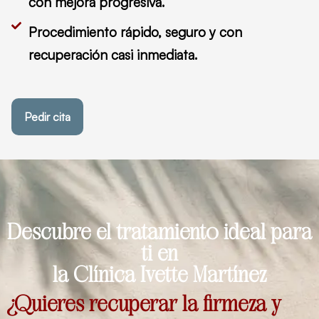
con mejora progresiva.
Procedimiento rápido, seguro y con
recuperación casi inmediata.
Pedir cita
Descubre el tratamiento ideal para
ti en
la Clínica Ivette Martínez
¿Quieres recuperar la firmeza y