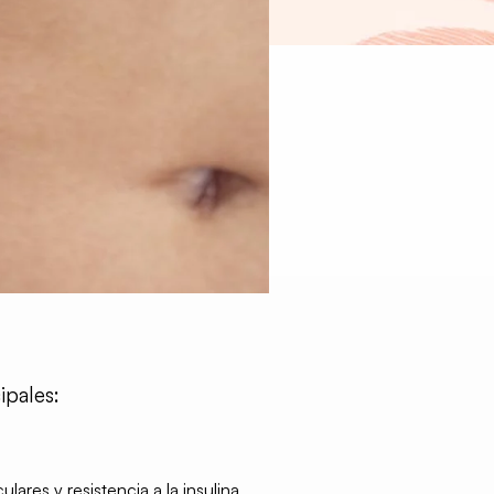
ipales:
res y resistencia a la insulina.