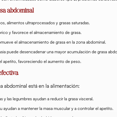
asa abdominal
os, alimentos ultraprocesados y grasas saturadas.
alórico y favorece el almacenamiento de grasa.
romueve el almacenamiento de grasa en la zona abdominal.
ausia puede desencadenar una mayor acumulación de grasa abdo
el apetito, favoreciendo el aumento de peso.
fectiva
asa abdominal está en la alimentación:
s y las legumbres ayudan a reducir la grasa visceral.
u ayudan a mantener la masa muscular y a controlar el apetito.