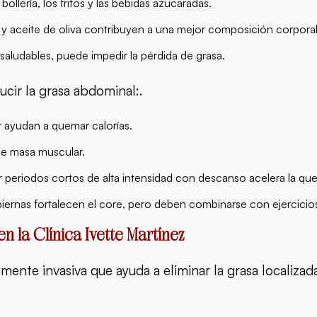
bollería, los fritos y las bebidas azucaradas.
 y aceite de oliva contribuyen a una mejor composición corporal
saludables, puede impedir la pérdida de grasa.
ducir la grasa abdominal:
.
ar ayudan a quemar calorías.
 de masa muscular.
ar periodos cortos de alta intensidad con descanso acelera la qu
piernas fortalecen el core, pero deben combinarse con ejercicio
n la Clínica Ivette Martínez
ente invasiva que ayuda a eliminar la grasa localizada 