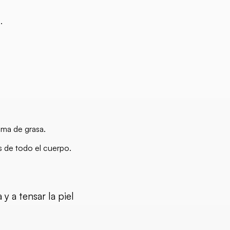
.
ema de grasa.
s de todo el cuerpo.
y a tensar la piel