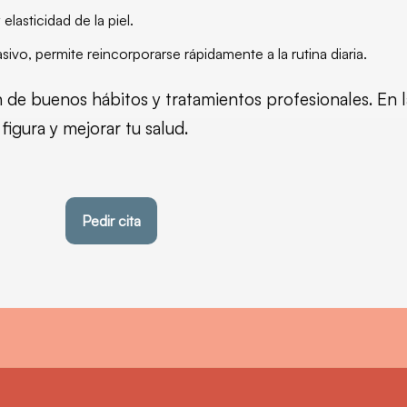
lasticidad de la piel.
vo, permite reincorporarse rápidamente a la rutina diaria.
de buenos hábitos y tratamientos profesionales. En la
igura y mejorar tu salud.
Pedir cita