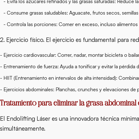
- Evita los azúcares refinados y las grasas saturadas: Reduce la 
- Consume grasas saludables: Aguacate, frutos secos, semillas
- Controla las porciones: Comer en exceso, incluso alimentos 
2. Ejercicio físico. El ejercicio es fundamental para re
- Ejercicio cardiovascular: Correr, nadar, montar bicicleta o bail
- Entrenamiento de fuerza: Ayuda a tonificar y evitar la pérdida
- HIIT (Entrenamiento en intervalos de alta intensidad): Combin
- Ejercicios abdominales: Planchas, crunches y elevaciones de 
Tratamiento para eliminar la grasa abdominal e
El Endolifting Láser es una innovadora técnica mínimam
simultáneamente.