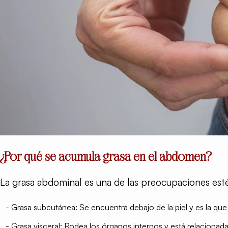
¿Por qué se acumula grasa en el abdomen?
La grasa abdominal es una de las preocupaciones esté
- Grasa subcutánea: Se encuentra debajo de la piel y es la qu
- Grasa visceral: Rodea los órganos internos y está relacionad