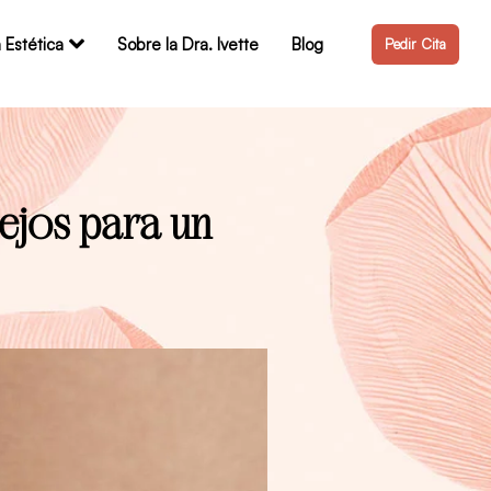
 Estética
Sobre la Dra. Ivette
Blog
Pedir Cita
ejos para un