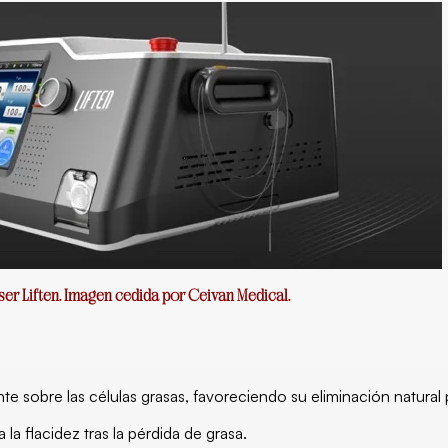
ser Liften. Imagen cedida por Ceivan Medical.
e sobre las células grasas, favoreciendo su eliminación natural po
 la flacidez tras la pérdida de grasa.