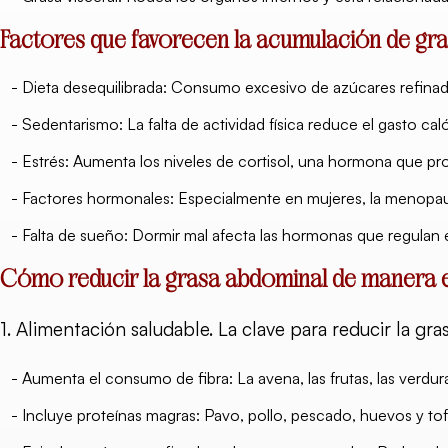
Factores que favorecen la acumulación de gr
- Dieta desequilibrada: Consumo excesivo de azúcares refinad
- Sedentarismo: La falta de actividad física reduce el gasto c
- Estrés: Aumenta los niveles de cortisol, una hormona que p
- Factores hormonales: Especialmente en mujeres, la menop
- Falta de sueño: Dormir mal afecta las hormonas que regulan 
Cómo reducir la grasa abdominal de manera e
1. Alimentación saludable. La clave para reducir la gr
- Aumenta el consumo de fibra: La avena, las frutas, las verdura
- Incluye proteínas magras: Pavo, pollo, pescado, huevos y tof