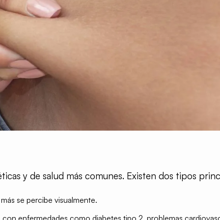
ticas y de salud más comunes. Existen dos tipos princ
e más se percibe visualmente.
a con enfermedades como diabetes tipo 2, problemas cardiovascula