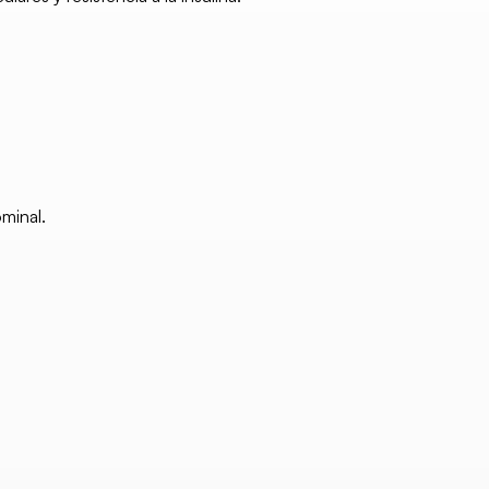
minal.