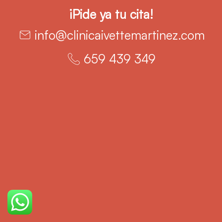
¡Pide ya tu cita!
info@clinicaivettemartinez.com
659 439 349